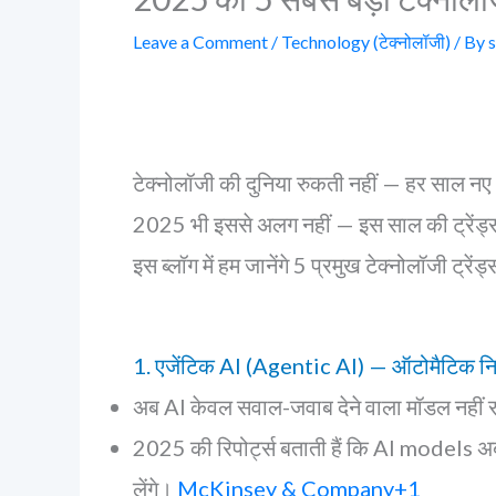
Leave a Comment
/
Technology (टेक्नोलॉजी)
/ By
टेक्नोलॉजी की दुनिया रुकती नहीं — हर साल नए 
2025 भी इससे अलग नहीं — इस साल की ट्रेंड्स आ
इस ब्लॉग में हम जानेंगे 5 प्रमुख टेक्नोलॉजी ट्र
1. एजेंटिक AI (Agentic AI) — ऑटोमैटिक निर्
अब AI केवल सवाल-जवाब देने वाला मॉडल नहीं र
2025 की रिपोर्ट्स बताती हैं कि AI models अब
लेंगे।
McKinsey & Company+1