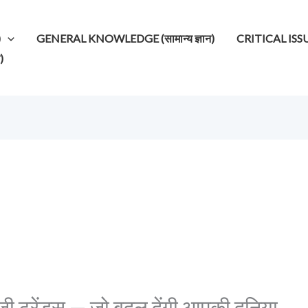
)
GENERAL KNOWLEDGE (सामान्य ज्ञान)
CRITICAL ISSUES (
)
ी ट्रेंड्स — जो बदल देंगी आपकी दुनिया