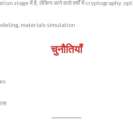
age में है, लेकिन आने वाले वर्षों में cryptography, opt
modeling, materials simulation
चुनौतियाँ
ues
कास