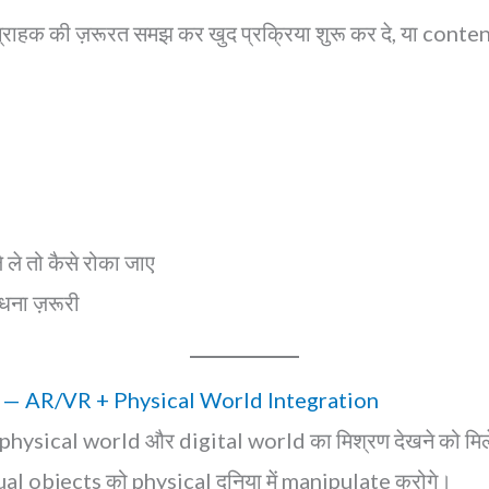
ग्राहक की ज़रूरत समझ कर खुद प्रक्रिया शुरू कर दे, या conte
े तो कैसे रोका जाए
धना ज़रूरी
y — AR/VR + Physical World Integration
 — physical world और digital world का मिश्रण देखने को मि
irtual objects को physical दुनिया में manipulate करोगे।