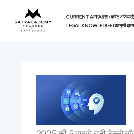
Skip
to
CURRENT AFFAIRS (करेंट अफेयर्स
content
LEGAL KNOWLEDGE (कानूनी ज्ञान
2025 की 5 सबसे बड़ी टेक्नोलॉज