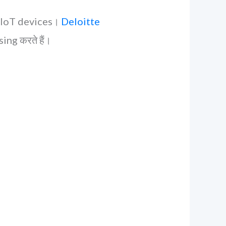
, IoT devices।
Deloitte
ng करते हैं।