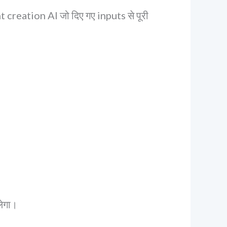
nt creation AI जो दिए गए inputs से पूरी
लेगा।