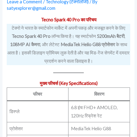
Leave a Comment
/
Technology (टेक्नोलॉजी)
/ By
satyexplorer@gmail.com
Tecno Spark 40 Pro का परिचय
टेक्नो ने भारत के स्मार्टफोन मार्केट में अपनी पकड़ और मजबूत करने के लिए
Tecno Spark 40 Pro
लॉन्च किया है। यह स्मार्टफोन
5200mAh बैटरी
,
108MP AI कैमरा
, और लेटेस्ट
MediaTek Helio G88 प्रोसेसर
के साथ
आता है। इसकी डिज़ाइन प्रीमियम लुक देती है और यह मिड-रेंज सेगमेंट में दमदार
प्रदर्शन करने वाला डिवाइस है।
मुख्य फीचर्स (Key Specifications)
फीचर
विवरण
6.8 इंच FHD+ AMOLED,
डिस्प्ले
120Hz रिफ्रेश रेट
प्रोसेसर
MediaTek Helio G88