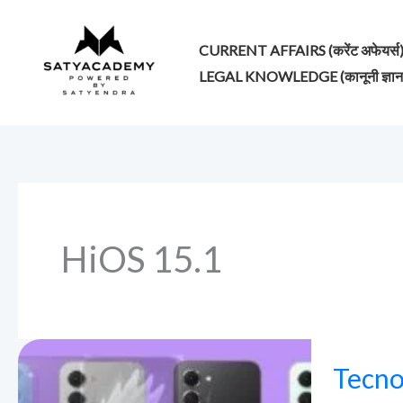
Skip
to
CURRENT AFFAIRS (करेंट अफेयर्स
content
LEGAL KNOWLEDGE (कानूनी ज्ञान
HiOS 15.1
Tecno
Tecno 
Spark