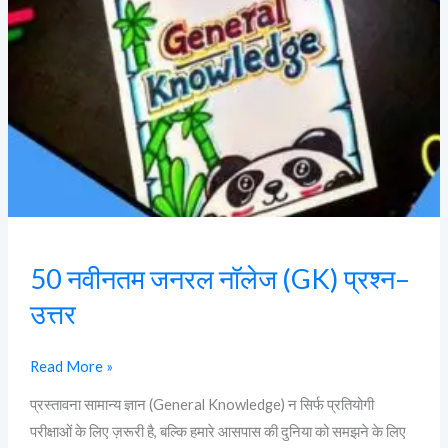
(GK)
प्रश्न–
उत्तर
50 नवीनतम जनरल नॉलेज (GK) प्रश्न–
उत्तर
Read More »
प्रस्तावना सामान्य ज्ञान (General Knowledge) न सिर्फ प्रतियोगी
परीक्षाओं के लिए ज़रूरी है, बल्कि हमारे आसपास की दुनिया को समझने के लिए