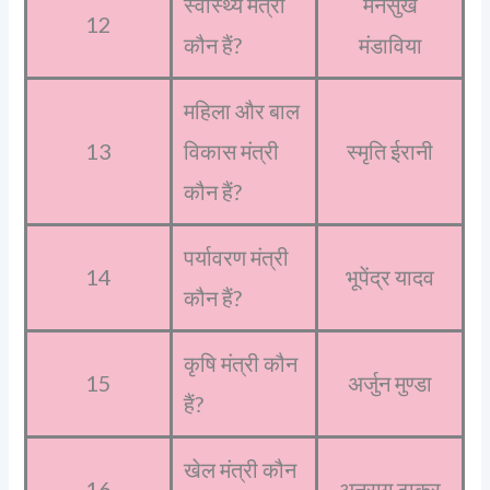
स्वास्थ्य मंत्री
मनसुख
12
कौन हैं?
मंडाविया
महिला और बाल
13
विकास मंत्री
स्मृति ईरानी
कौन हैं?
पर्यावरण मंत्री
14
भूपेंद्र यादव
कौन हैं?
कृषि मंत्री कौन
15
अर्जुन मुण्डा
हैं?
खेल मंत्री कौन
16
अनुराग ठाकुर