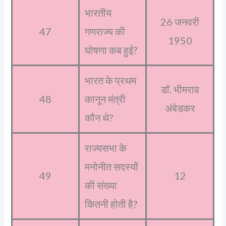
भारतीय
26 जनवरी
47
गणराज्य की
1950
घोषणा कब हुई?
भारत के प्रथम
डॉ. भीमराव
48
कानून मंत्री
अंबेडकर
कौन थे?
राज्यसभा के
मनोनीत सदस्यों
49
12
की संख्या
कितनी होती है?