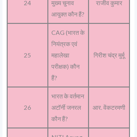
24
मुख्य चुनाव
राजीव कुमार
आयुक्त कौन हैं?
CAG (भारत के
नियंत्रक एवं
25
महालेखा
गिरीश चंद्र मुर्मू
परीक्षक) कौन
हैं?
भारत के वर्तमान
26
अटॉर्नी जनरल
आर. वेंकटरमणी
कौन हैं?
NITI Aayog