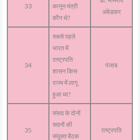
33
कानून मंत्री
अंबेडकर
कौन थे?
सबसे पहले
भारत में
राष्ट्रपति
34
पंजाब
शासन किस
राज्य में लागू
हुआ था?
संसद के दोनों
सदनों की
35
राष्ट्रपति
संयुक्त बैठक