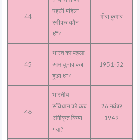
पहली महिला
44
मीरा कुमार
स्पीकर कौन
थीं?
भारत का पहला
45
आम चुनाव कब
1951-52
हुआ था?
भारतीय
संविधान को कब
26 नवंबर
46
अंगीकृत किया
1949
गया?