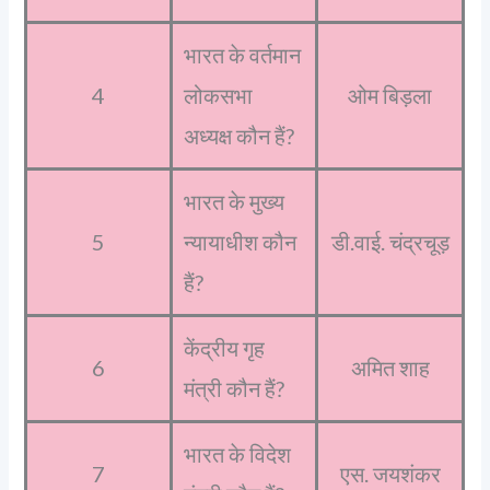
भारत के वर्तमान
4
लोकसभा
ओम बिड़ला
अध्यक्ष कौन हैं?
भारत के मुख्य
5
न्यायाधीश कौन
डी.वाई. चंद्रचूड़
हैं?
केंद्रीय गृह
6
अमित शाह
मंत्री कौन हैं?
भारत के विदेश
7
एस. जयशंकर