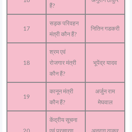
हैं?
सड़क परिवहन
17
नितिन गडकरी
मंत्री कौन हैं?
श्रम एवं
18
रोजगार मंत्री
भूपेंद्र यादव
कौन हैं?
कानून मंत्री
अर्जुन राम
19
कौन हैं?
मेघवाल
केंद्रीय सूचना
20
एवं प्रसारण
अनुराग ठाकुर