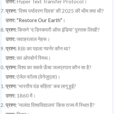
उत्तर:
Hyper Text Transfer Protocol।
प्रश्न:
‘विश्व पर्यावरण दिवस’ की 2025 की थीम क्या थी?
उत्तर:
“Restore Our Earth”
।
प्रश्न:
किसने ‘द डिस्कवरी ऑफ इंडिया’ पुस्तक लिखी?
उत्तर:
जवाहरलाल नेहरू।
प्रश्न:
RBI का पहला गवर्नर कौन था?
उत्तर:
सर ओस्बोर्न स्मिथ।
प्रश्न:
विश्व का सबसे ऊँचा जलप्रपात कौन सा है?
उत्तर:
एंजेल फॉल्स (वेनेज़ुएला)।
प्रश्न:
‘भारतीय दंड संहिता’ कब लागू हुई?
उत्तर:
1860 में।
प्रश्न:
‘नालंदा विश्वविद्यालय’ किस राज्य में स्थित है?