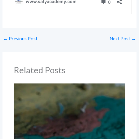
←
Previous Post
Next Post
→
Related Posts