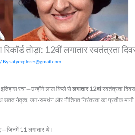
 का रिकॉर्ड तोड़ा: 12वीं लगातार स्वतंत्रता द
/ By
satyexplorer@gmail.com
 इतिहास रचा—उन्होंने लाल किले से
लगातार 12वां
स्वतंत्रता दि
्धि सतत नेतृत्व, जन-समर्थन और नीतिगत निरंतरता का प्रतीक मानी
दिए—जिनमें 11 लगातार थे।