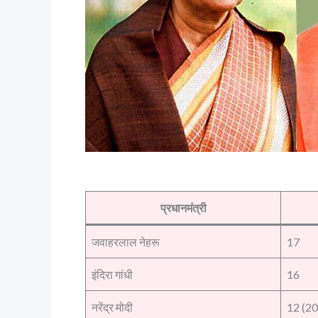
प्रधानमंत्री
जवाहरलाल नेहरू
17
इंदिरा गांधी
16
नरेंद्र मोदी
12 (2