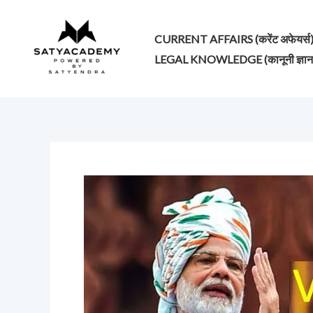
Skip
to
CURRENT AFFAIRS (करेंट अफेयर्स
content
LEGAL KNOWLEDGE (कानूनी ज्ञान