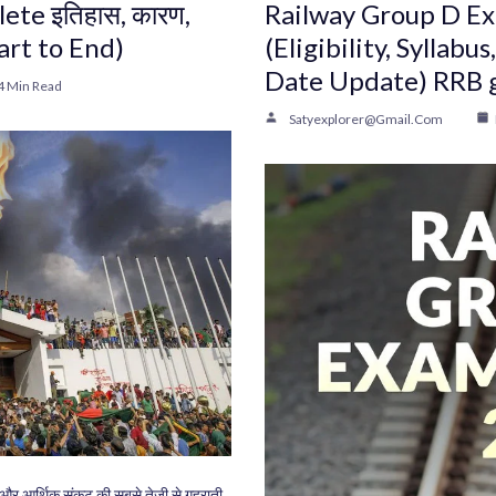
ete इतिहास, कारण,
Railway Group D Exa
Start to End)
(Eligibility, Syllab
Date Update) RRB 
4 Min Read
Satyexplorer@gmail.com
आर्थिक संकट की सबसे तेज़ी से गहराती