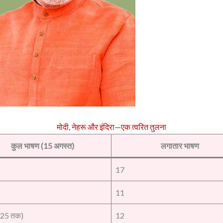
मोदी, नेहरू और इंदिरा—एक त्वरित तुलना
कुल भाषण (15 अगस्त)
लगातार भाषण
17
11
025 तक)
12