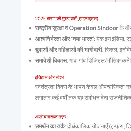
2025 भाषण की मुख्य बातें (हाइलाइट्स)
राष्ट्रीय सुरक्षा व Operation Sindoor
के वी
आत्मनिर्भरता और ‘नया भारत’
: मेक इन इंडिया, स
युवाओं और महिलाओं की भागीदारी
: स्किल, इनो
समावेशी विकास
: गांव-गांव डिजिटल/भौतिक कनेक्
इतिहास और संदर्भ
स्वतंत्रता दिवस के भाषण केवल औपचारिकता नही
लगातार कई वर्षों तक यह संबोधन देना राजनीतिक
आलोचनात्मक नज़र
समर्थन का तर्क
: दीर्घकालिक योजनाएँ (इन्फ्रा, 