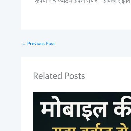
कृपया नीचे कमेंट में अपनी राय दें। आपका सुझाव ह
←
Previous Post
Related Posts