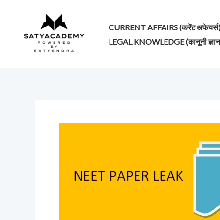
Skip
to
CURRENT AFFAIRS (करेंट अफेयर्स
content
LEGAL KNOWLEDGE (कानूनी ज्ञान