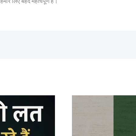
मारे लिए बेहद महत्वपूर्ण है।