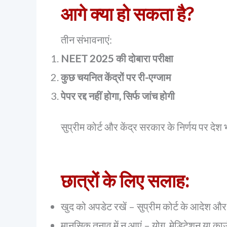
आगे क्या हो सकता है?
तीन संभावनाएं:
NEET 2025 की दोबारा परीक्षा
कुछ चयनित केंद्रों पर री-एग्जाम
पेपर रद्द नहीं होगा, सिर्फ जांच होगी
सुप्रीम कोर्ट और केंद्र सरकार के निर्णय पर देश भ
छात्रों के लिए सलाह:
खुद को अपडेट रखें – सुप्रीम कोर्ट के आदेश औ
मानसिक तनाव में न आएं – योग, मेडिटेशन या काउ