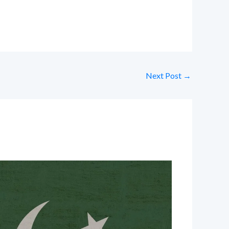
Next Post
→