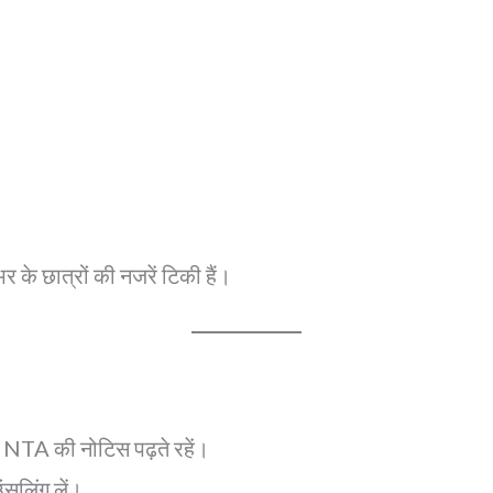
र के छात्रों की नजरें टिकी हैं।
र NTA की नोटिस पढ़ते रहें।
ंसलिंग लें।