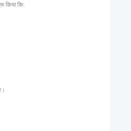
रू किया कि:
्र।