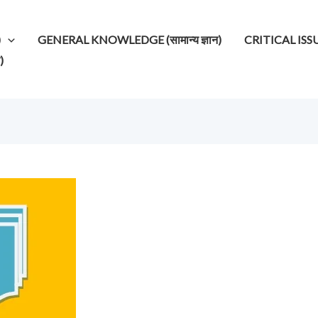
)
GENERAL KNOWLEDGE (सामान्य ज्ञान)
CRITICAL ISSUES (
)