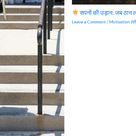
सपनों की उड़ान: जब ठान ल
Leave a Comment
/
Motivation (प्रे