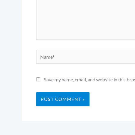
Name*
Save my name, email, and website in this bro