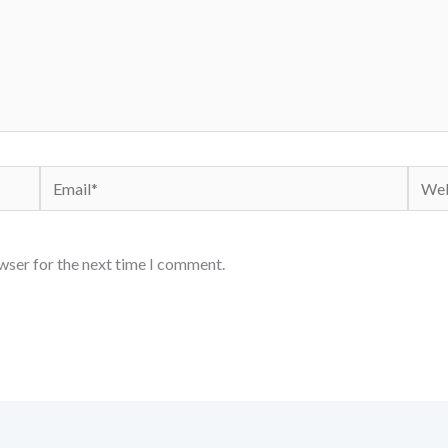
Email*
Webs
wser for the next time I comment.