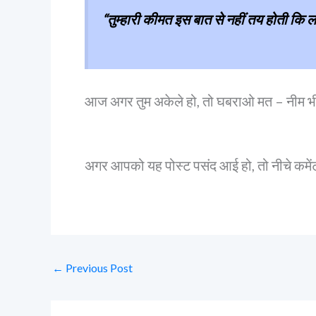
“तुम्हारी कीमत इस बात से नहीं तय होती कि लोग
आज अगर तुम अकेले हो, तो घबराओ मत – नीम भी 
अगर आपको यह पोस्ट पसंद आई हो, तो नीचे कमे
←
Previous Post