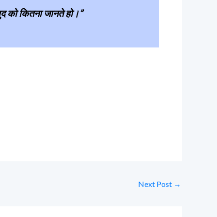
म खुद को कितना जानते हो।”
Next Post
→