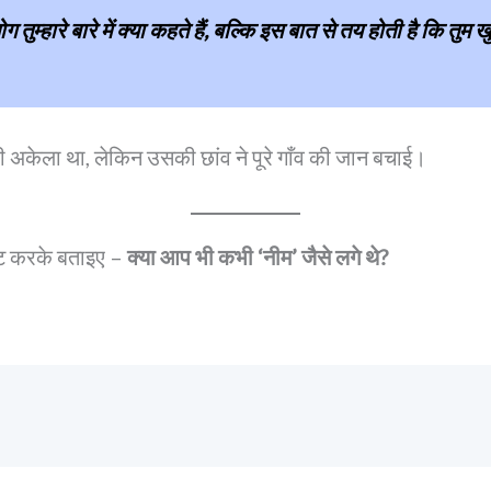
 तुम्हारे बारे में क्या कहते हैं, बल्कि इस बात से तय होती है कि तु
अकेला था, लेकिन उसकी छांव ने पूरे गाँव की जान बचाई।
ंट करके बताइए –
क्या आप भी कभी ‘नीम’ जैसे लगे थे?