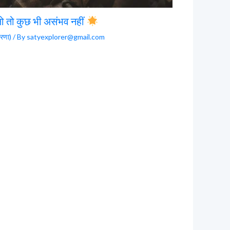
ो तो कुछ भी असंभव नहीं
रणा)
/ By
satyexplorer@gmail.com