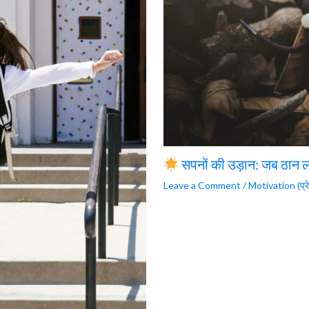
सपनों की उड़ान: जब ठान ल
Leave a Comment
/
Motivation (प्रे