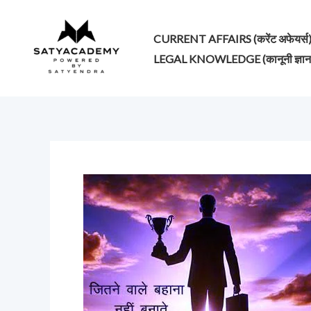
Skip
to
CURRENT AFFAIRS (करेंट अफेयर्स
content
LEGAL KNOWLEDGE (कानूनी ज्ञान