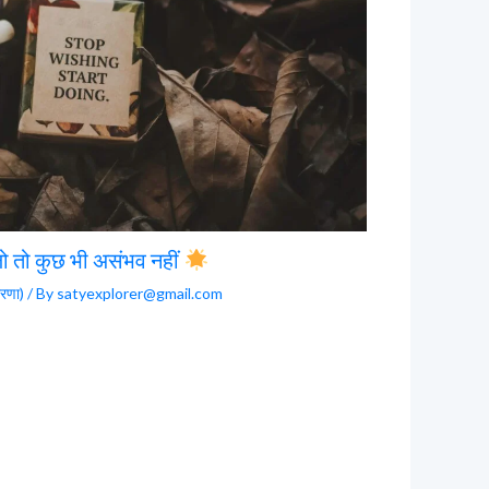
ो तो कुछ भी असंभव नहीं
रणा)
/ By
satyexplorer@gmail.com