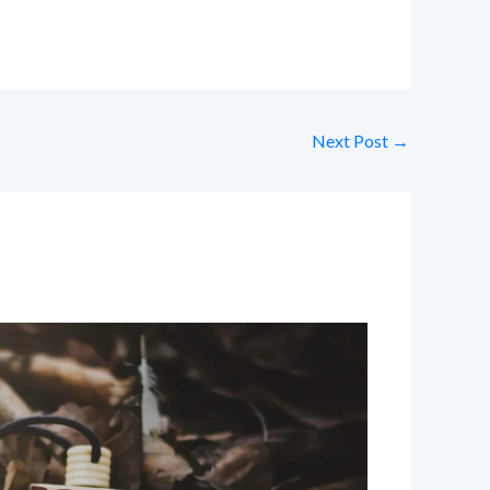
Next Post
→