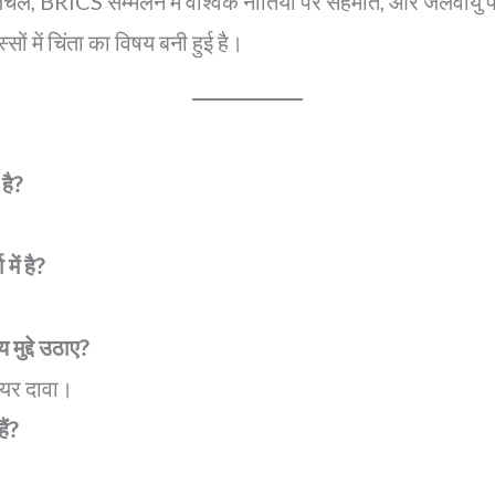
 BRICS सम्मेलन में वैश्विक नीतियों पर सहमति, और जलवायु परिवर्तन
सों में चिंता का विषय बनी हुई है।
है?
ें है?
 मुद्दे उठाए?
यर दावा।
ैं?