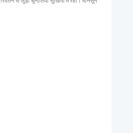
 से जुड़ी चुनौतियाँ सुर्खियों में रहीं। मानसून