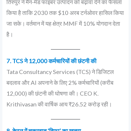
तिरुपुर ने मैन-मेड फाइबर उत्पादन को बढ़ावा देने का फैसला
किया है ताकि 2030 तक $10 अरब टर्नओवर हासिल किया
जा सके। वर्तमान में यह क्षेत्र MMF में 10% योगदान देता
है।
7. TCS ने 12,000 कर्मचारियों की छंटनी की
Tata Consultancy Services (TCS) ने डिजिटल
बदलाव और AI अपनाने के लिए 2% कर्मचारियों (करीब
12,000) की छंटनी की घोषणा की। CEO K.
Krithivasan की वार्षिक आय ₹26.52 करोड़ रही।
8. केरल में चक्रवात ‘विफा’ का खतरा