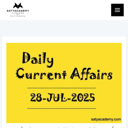
Skip
to
content