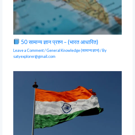
50 सामान्य ज्ञान प्रश्न – (भारत आधारित)
Leave a Comment
/
General Knowledge (सामान्य ज्ञान)
/ By
satyexplorer@gmail.com