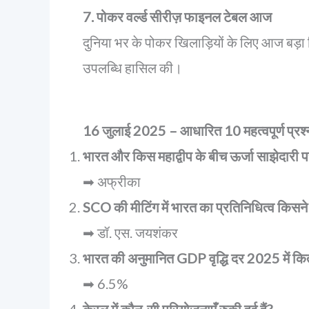
7. पोकर वर्ल्ड सीरीज़ फाइनल टेबल आज
दुनिया भर के पोकर खिलाड़ियों के लिए आज बड़
उपलब्धि हासिल की।
16 जुलाई 2025 – आधारित 10 महत्वपूर्ण प्रश्न
भारत और किस महाद्वीप के बीच ऊर्जा साझेदारी 
➡ अफ्रीका
SCO की मीटिंग में भारत का प्रतिनिधित्व किसन
➡ डॉ. एस. जयशंकर
भारत की अनुमानित GDP वृद्धि दर 2025 में कि
➡ 6.5%
केरल में कौन-सी परियोजनाएँ रुकी हुई हैं?