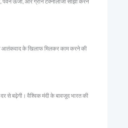
ा, पवन ऊर्जा, और ग्रीन टेक्नोलॉजी साझा करने
शों से आतंकवाद के खिलाफ मिलकर काम करने की
र से बढ़ेगी। वैश्विक मंदी के बावजूद भारत की