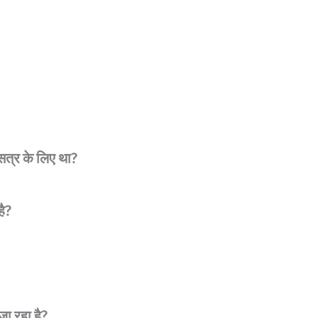
सत्र के लिए था?
ै?
जा रहा है?