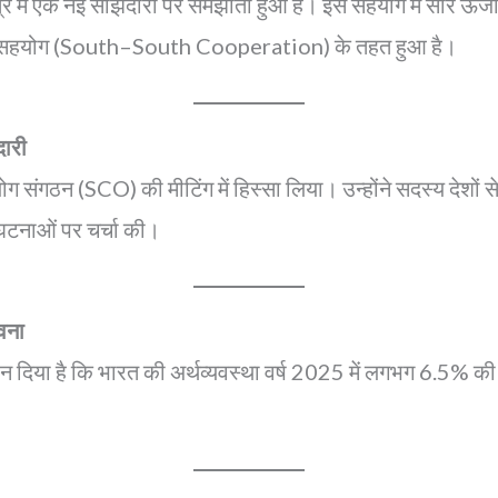
त्र में एक नई साझेदारी पर समझौता हुआ है। इस सहयोग में सौर ऊर्ज
्षिण सहयोग (South–South Cooperation) के तहत हुआ है।
दारी
ोग संगठन (SCO) की मीटिंग में हिस्सा लिया। उन्होंने सदस्य दे
 घटनाओं पर चर्चा की।
वना
 दिया है कि भारत की अर्थव्यवस्था वर्ष 2025 में लगभग 6.5% की द