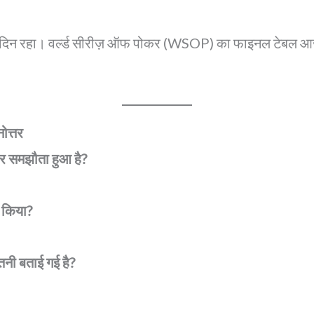
ा दिन रहा। वर्ल्ड सीरीज़ ऑफ पोकर (WSOP) का फाइनल टेबल आज खे
ोत्तर
पर समझौता हुआ है?
े किया?
तनी बताई गई है?