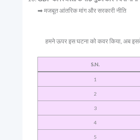
➡ मजबूत आंतरिक मांग और सरकारी नीति
हमने ऊपर इस घटना को कवर किया, अब इस
S.N.
1
2
3
4
5