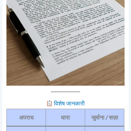
विशेष जानकारी
अपराध
धारा
जुर्माना / सज़ा