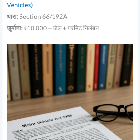
Vehicles)
धारा:
Section 66/192A
जुर्माना:
₹10,000 + जेल + परमिट निलंबन