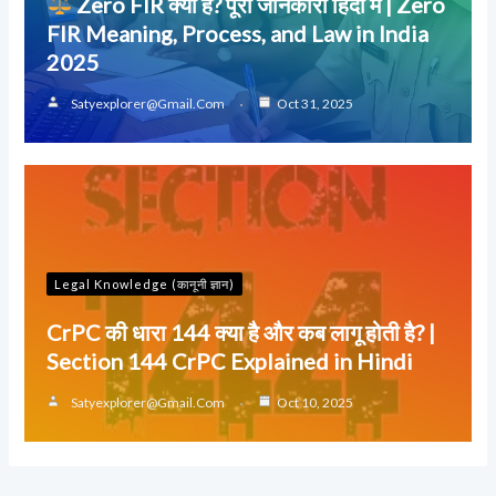
Zero FIR क्या है? पूरी जानकारी हिंदी में | Zero
FIR Meaning, Process, and Law in India
2025
Satyexplorer@gmail.com
Oct 31, 2025
Legal Knowledge (कानूनी ज्ञान)
CrPC की धारा 144 क्या है और कब लागू होती है? |
Section 144 CrPC Explained in Hindi
Satyexplorer@gmail.com
Oct 10, 2025