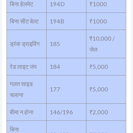
बिना हेलमेट
194D
₹1000
बिना सीट बेल्ट
194B
₹1000
₹10,000 /
ड्रंक ड्राइविंग
185
जेल
रेड लाइट जंप
184
₹5,000
गलत साइड
177
₹5,000
चलाना
बीमा न होना
146/196
₹2,000
बिना