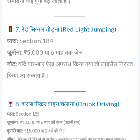
संभावना कई गुना बढ़ जाती है।
7. रेड सिग्नल तोड़ना (Red Light Jumping)
धारा:
Section 184
जुर्माना:
₹5,000 या 6 माह तक जेल
नोट:
यदि बार-बार ऐसा अपराध किया गया तो लाइसेंस निरस्त
किया जा सकता है।
8. शराब पीकर वाहन चलाना (Drunk Driving)
धारा:
Section 185
जुर्माना:
₹10,000 या 6 माह की जेल (पहली बार)
दूसरी बार:
₹15,000 या 2 वर्ष की जेल
सीमा:
30mg/100ml से अधिक अल्कोहल पाए जाने पर अपराध माना जाएगा।