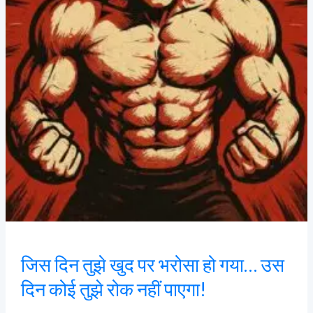
हो
गया…
उस
दिन
कोई
तुझे
रोक
नहीं
पाएगा!
जिस दिन तुझे खुद पर भरोसा हो गया… उस
दिन कोई तुझे रोक नहीं पाएगा!