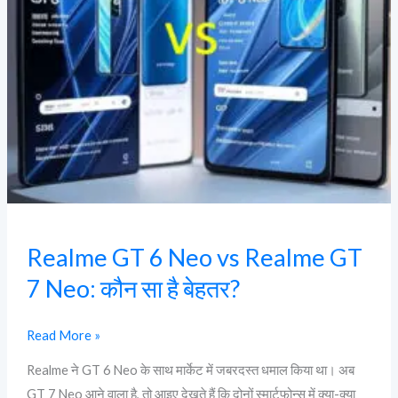
vs
Realme
GT
7
Neo:
कौन
सा
है
बेहतर?
Realme GT 6 Neo vs Realme GT
7 Neo: कौन सा है बेहतर?
Read More »
Realme ने GT 6 Neo के साथ मार्केट में जबरदस्त धमाल किया था। अब
GT 7 Neo आने वाला है, तो आइए देखते हैं कि दोनों स्मार्टफोन्स में क्या-क्या