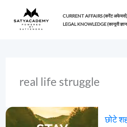
Skip
to
CURRENT AFFAIRS (करेंट अफेयर्स
content
LEGAL KNOWLEDGE (कानूनी ज्ञान
real life struggle
छोटे
छोटे श
शहर