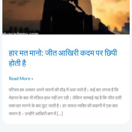
पर
छिपी
होती
है
हार मत मानो: जीत आखिरी कदम पर छिपी
होती है
Read More »
परिचय हम अक्सर अपने सपनों की दौड़ में थक जाते हैं। कई बार लगता है कि
मेहनत के बाद भी मंज़िल हाथ नहीं लग रही। लेकिन सच्चाई यह है कि जीत उसी
वक्त हार मानने के बाद छूट जाती है। हर सफल व्यक्ति की कहानी में एक बात
समान है – उन्होंने आखिरी क्षण में […]