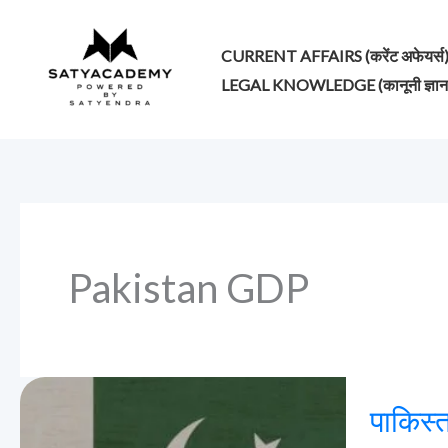
Skip
to
CURRENT AFFAIRS (करेंट अफेयर्स
content
LEGAL KNOWLEDGE (कानूनी ज्ञान
Pakistan GDP
पाकिस्तान
पाकिस्त
की