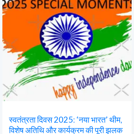
भारत’
थीम,
विशेष
अतिथि
और
कार्यक्रम
की
पूरी
झलक
स्वतंत्रता दिवस 2025: ‘नया भारत’ थीम,
विशेष अतिथि और कार्यक्रम की पूरी झलक