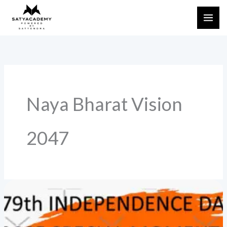
Skip
to
content
Naya Bharat Vision
2047
स्वतंत्रता
दिवस
2025:
‘नया