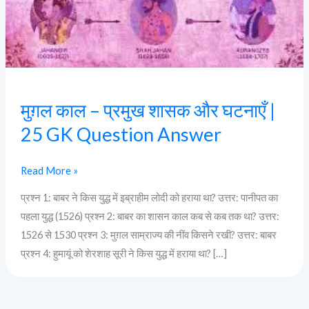
घटनाएँ
|
25
GK
Question
Answer
मुग़ल काल – प्रमुख शासक और घटनाएँ |
25 GK Question Answer
Read More »
प्रश्न 1: बाबर ने किस युद्ध में इब्राहीम लोदी को हराया था? उत्तर: पानीपत का
पहला युद्ध (1526) प्रश्न 2: बाबर का शासन काल कब से कब तक था? उत्तर:
1526 से 1530 प्रश्न 3: मुग़ल साम्राज्य की नींव किसने रखी? उत्तर: बाबर
प्रश्न 4: हुमायूं को शेरशाह सूरी ने किस युद्ध में हराया था? […]