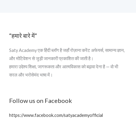
“हमारे बारे में”
Saty Academy एक हिंदी ब्लॉग है जहाँ रोज़ाना करेंट अफेयर्स, सामान्य ज्ञान,
और मोटिवेशन से जुड़ी जानकारी प्रकाशित की जाती है।
हमारा उद्देश्य शिक्षा, जागरूकता और आत्मविकास को बढ़ावा देना है — वो भी
सरल और भरोसेमंद भाषा में।
Follow us on Facebook
https://www.facebook.com/satyacademyofficial