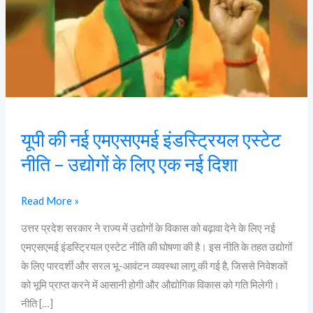
नीति
–
उद्योगों
के
लिए
एक
नई
यूपी की नई एमएसएमई इंडस्ट्रियल एस्टेट
दिशा
नीति – उद्योगों के लिए एक नई दिशा
Read More »
उत्तर प्रदेश सरकार ने राज्य में उद्योगों के विकास को बढ़ावा देने के लिए नई
एमएसएमई इंडस्ट्रियल एस्टेट नीति की घोषणा की है। इस नीति के तहत उद्योगों
के लिए पारदर्शी और सरल भू-आवंटन व्यवस्था लागू की गई है, जिससे निवेशकों
को भूमि प्राप्त करने में आसानी होगी और औद्योगिक विकास को गति मिलेगी।
नीति […]