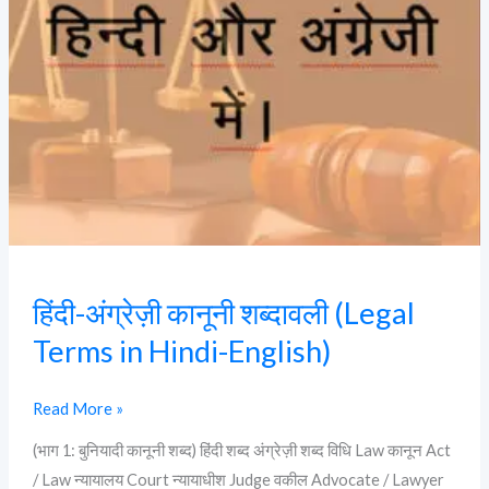
in
Hindi-
English)
हिंदी-अंग्रेज़ी कानूनी शब्दावली (Legal
Terms in Hindi-English)
Read More »
(भाग 1: बुनियादी कानूनी शब्द) हिंदी शब्द अंग्रेज़ी शब्द विधि Law कानून Act
/ Law न्यायालय Court न्यायाधीश Judge वकील Advocate / Lawyer