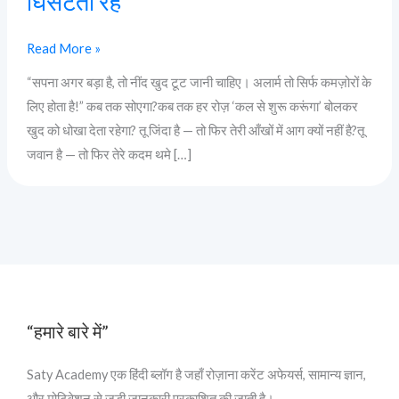
घिसटता रह
Read More »
“सपना अगर बड़ा है, तो नींद खुद टूट जानी चाहिए। अलार्म तो सिर्फ कमज़ोरों के
लिए होता है!” कब तक सोएगा?कब तक हर रोज़ ‘कल से शुरू करूंगा’ बोलकर
खुद को धोखा देता रहेगा? तू जिंदा है — तो फिर तेरी आँखों में आग क्यों नहीं है?तू
जवान है — तो फिर तेरे कदम थमे […]
“हमारे बारे में”
Saty Academy एक हिंदी ब्लॉग है जहाँ रोज़ाना करेंट अफेयर्स, सामान्य ज्ञान,
और मोटिवेशन से जुड़ी जानकारी प्रकाशित की जाती है।