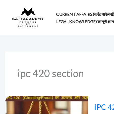
Skip
to
CURRENT AFFAIRS (करेंट अफेयर्स
content
LEGAL KNOWLEDGE (कानूनी ज्ञान
ipc 420 section
IPC
IPC 4
420