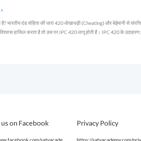
Fraud)
 »
है? भारतीय दंड संहिता की धारा 420 धोखाधड़ी (Cheating) और बेईमानी से संपत्ति हड
या विश्वास हासिल करता है तो उस पर IPC 420 लागू होती है। IPC 420 के उदाह
 us on Facebook
Privacy Policy
www.facebook.com/satyacade
https://satyacademy.com/pri