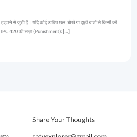
़पने से जुड़ी है। यदि कोई व्यक्ति छल, धोखे या झूठी बातों से किसी की
रण: IPC 420 की सज़ा (Punishment): […]
Share Your Thoughts
satyexplorer@gmail.com
vacy-