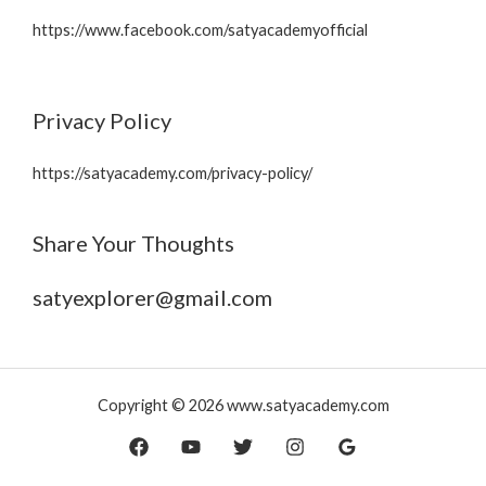
https://www.facebook.com/satyacademyofficial
Privacy Policy
https://satyacademy.com/privacy-policy/
Share Your Thoughts
satyexplorer@gmail.com
Copyright © 2026 www.satyacademy.com