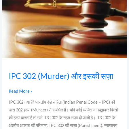
IPC 302 (Murder) और इसकी सज़ा
Read More »
IPC 302 क्या है? भारतीय दंड संहिता (Indian Penal Code – IPC) की
धारा 302 हत्या (Murder) से संबंधित है। यदि कोई व्यक्ति जानबूझकर किसी
की हत्या करता है तो उसे IPC 302 के तहत सज़ा दी जाती है। IPC 302 के
अंतर्गत अपराध की परिभाषा: IPC 302 की सज़ा (Punishment): न्यायालय