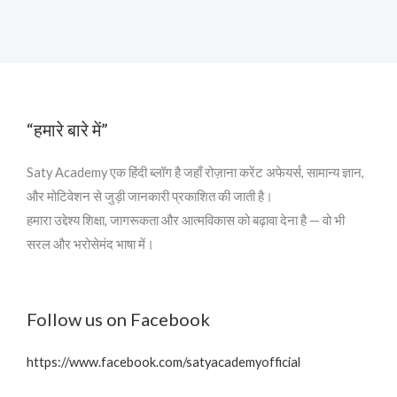
“हमारे बारे में”
Saty Academy एक हिंदी ब्लॉग है जहाँ रोज़ाना करेंट अफेयर्स, सामान्य ज्ञान,
और मोटिवेशन से जुड़ी जानकारी प्रकाशित की जाती है।
हमारा उद्देश्य शिक्षा, जागरूकता और आत्मविकास को बढ़ावा देना है — वो भी
सरल और भरोसेमंद भाषा में।
Follow us on Facebook
https://www.facebook.com/satyacademyofficial