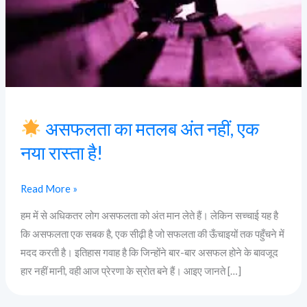
एक
नया
रास्ता
है!
असफलता का मतलब अंत नहीं, एक
नया रास्ता है!
Read More »
हम में से अधिकतर लोग असफलता को अंत मान लेते हैं। लेकिन सच्चाई यह है
कि असफलता एक सबक है, एक सीढ़ी है जो सफलता की ऊँचाइयों तक पहुँचने में
मदद करती है। इतिहास गवाह है कि जिन्होंने बार-बार असफल होने के बावजूद
हार नहीं मानी, वही आज प्रेरणा के स्रोत बने हैं। आइए जानते […]