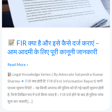
कैसे
दर्ज
कराएं
–
आम
आदमी
FIR क्या है और इसे कैसे दर्ज कराएं –
के
आम आदमी के लिए पूरी कानूनी जानकारी
लिए
पूरी
कानूनी
Read More »
जानकारी
Legal Knowledge Series | By Advocate Satyendra Kumar
Sharma
FIR क्या होती है? FIR (First Information Report) यानी
प्रथम सूचना रिपोर्ट – यह किसी अपराध की पुलिस को दी गई पहली सूचना होती
है, जिसे लिखित रूप में दर्ज किया जाता है। FIR दर्ज होने के बाद ही पुलिस जांच
शुरू कर सकती […]