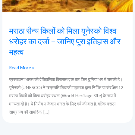
विश्व
धरोहर
का
मराठा सैन्य किलों को मिला यूनेस्को विश्व
दर्जा
–
धरोहर का दर्जा – जानिए पूरा इतिहास और
जानिए
महत्व
पूरा
इतिहास
Read More »
और
महत्व
प्रस्तावना भारत की ऐतिहासिक विरासत एक बार फिर दुनिया भर में चमकी है।
यूनेस्को (UNESCO) ने छत्रपति शिवाजी महाराज द्वारा निर्मित या संरक्षित 12
मराठा किलों को विश्व धरोहर स्थल (World Heritage Site) के रूप में
मान्यता दी है। ये निर्णय न केवल भारत के लिए गर्व की बात है, बल्कि मराठा
साम्राज्य की सामरिक, […]