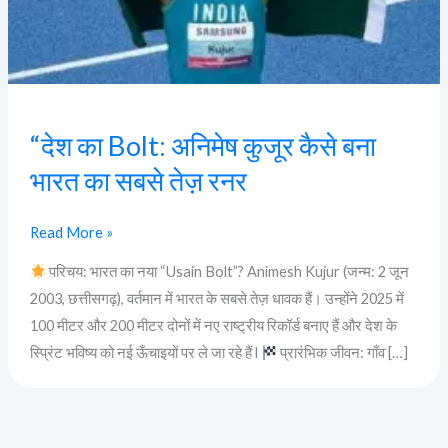
बना
भारत
का
सबसे
तेज़
“देश का Bolt: अनिमेष कुजूर कैसे बना
रनर
भारत का सबसे तेज़ रनर
Read More »
परिचय: भारत का नया “Usain Bolt”? Animesh Kujur (जन्म: 2 जून
2003, छत्तीसगढ़), वर्तमान में भारत के सबसे तेज़ धावक हैं। उन्होंने 2025 में
100 मीटर और 200 मीटर दोनों में नए राष्ट्रीय रिकॉर्ड बनाए हैं और देश के
स्प्रिंट भविष्य को नई ऊँचाइयों पर ले जा रहे हैं l
प्रारंभिक जीवन: गाँव […]