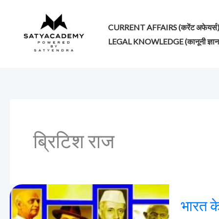
Skip
to
CURRENT AFFAIRS (करेंट अफेयर्स
content
LEGAL KNOWLEDGE (कानूनी ज्ञान
ब्रिटिश राज
भारत
भारत के
के