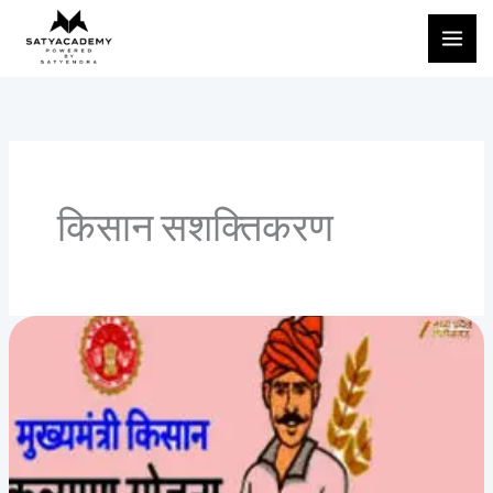
Skip
to
content
किसान सशक्तिकरण
मुख्यमंत्री
किसान
कल्याण
योजना
–
मध्यप्रदेश