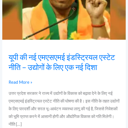
नीति
–
उद्योगों
के
लिए
एक
नई
यूपी की नई एमएसएमई इंडस्ट्रियल एस्टेट
दिशा
नीति – उद्योगों के लिए एक नई दिशा
Read More »
उत्तर प्रदेश सरकार ने राज्य में उद्योगों के विकास को बढ़ावा देने के लिए नई
एमएसएमई इंडस्ट्रियल एस्टेट नीति की घोषणा की है। इस नीति के तहत उद्योगों
के लिए पारदर्शी और सरल भू-आवंटन व्यवस्था लागू की गई है, जिससे निवेशकों
को भूमि प्राप्त करने में आसानी होगी और औद्योगिक विकास को गति मिलेगी।
नीति […]