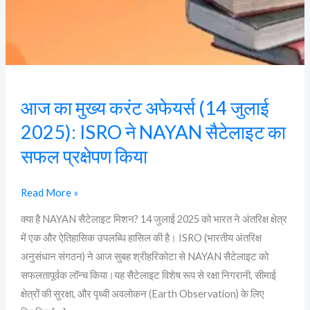
जुलाई
2025):
ISRO
ने
NAYAN
आज का मुख्य करंट अफेयर्स (14 जुलाई
सैटेलाइट
का
2025): ISRO ने NAYAN सैटेलाइट का
सफल
सफल प्रक्षेपण किया
प्रक्षेपण
किया
Read More »
क्या है NAYAN सैटेलाइट मिशन? 14 जुलाई 2025 को भारत ने अंतरिक्ष क्षेत्र
में एक और ऐतिहासिक उपलब्धि हासिल की है। ISRO (भारतीय अंतरिक्ष
अनुसंधान संगठन) ने आज सुबह श्रीहरिकोटा से NAYAN सैटेलाइट को
सफलतापूर्वक लॉन्च किया।यह सैटेलाइट विशेष रूप से रक्षा निगरानी, सीमाई
क्षेत्रों की सुरक्षा, और पृथ्वी अवलोकन (Earth Observation) के लिए