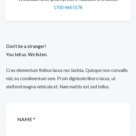
1700 444 5578
Don’t be a stranger!
You tell us. We listen.
Cras elementum finibus lacus nec lacinia. Quisque non convallis
nisl, eu condimentum sem. Proin dignissim libero lacus, ut
eleifend magna vehicula et. Nam mattis est sed tellus.