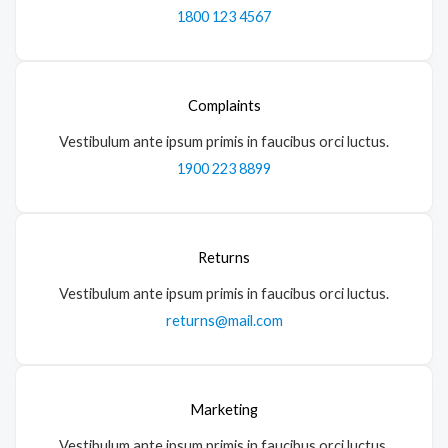
1800 123 4567
Complaints
Vestibulum ante ipsum primis in faucibus orci luctus.
1900 223 8899
Returns
Vestibulum ante ipsum primis in faucibus orci luctus.
returns@mail.com
Marketing
Vestibulum ante ipsum primis in faucibus orci luctus.